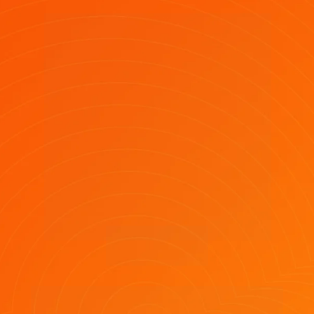
Turbine seu Instagram 